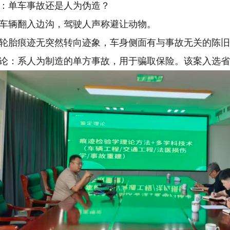
：单车事故还是人为伪造？
车辆翻入边沟，驾驶人声称避让动物。
轮胎痕迹无突然转向迹象，车身侧面有与事故无关的陈
论：系人为制造的单方事故，用于骗取保险。该案入选