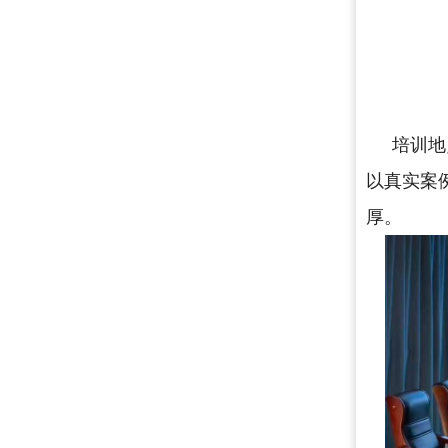
培训地
以真实案
厚。