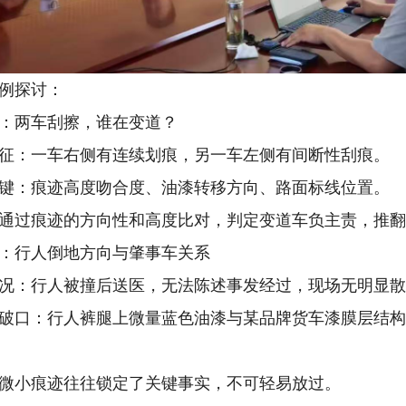
例探讨：
：两车刮擦，谁在变道？
征：一车右侧有连续划痕，另一车左侧有间断性刮痕。
键：痕迹高度吻合度、油漆转移方向、路面标线位置。
通过痕迹的方向性和高度比对，判定变道车负主责，推
：行人倒地方向与肇事车关系
况：行人被撞后送医，无法陈述事发经过，现场无明显
破口：行人裤腿上微量蓝色油漆与某品牌货车漆膜层结构
微小痕迹往往锁定了关键事实，不可轻易放过。