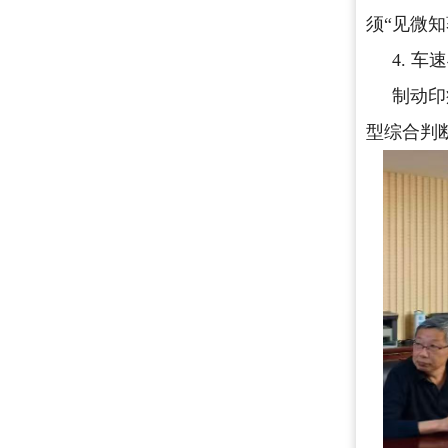
须“见微
4. 
制动印
型综合判