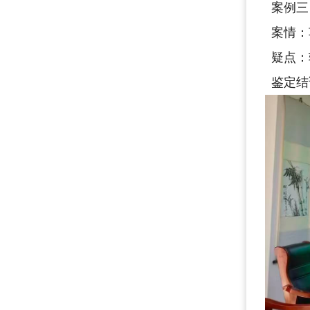
案例三
案情：
疑点：
鉴定结