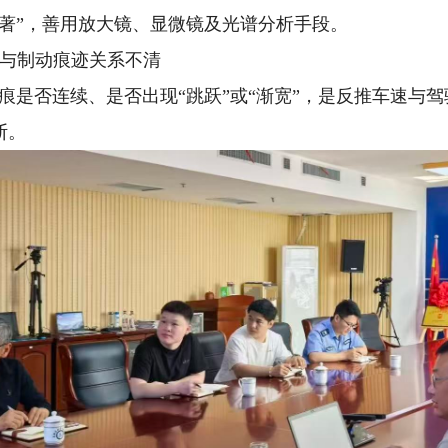
知著”，善用放大镜、显微镜及光谱分析手段。
车速与制动痕迹关系不清
痕是否连续、是否出现“跳跃”或“渐宽”，是反推车速与
断。