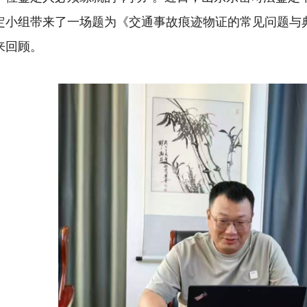
定小组带来了一场题为《交通事故痕迹物证的常见问题与
来回顾。
1
2
3