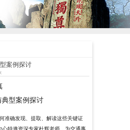
型案例探讨
次
真
与典型案例探讨
如何准确发现、提取、解读这些关键证
中心特邀资深专家杜辉老师，为交通事