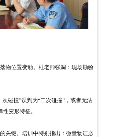
散落物位置变动。杜老师强调：现场勘验
次碰撞”误判为“二次碰撞”，或者无法
弹性变形特征。
序的关键。培训中特别指出：微量物证必