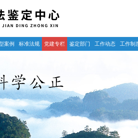
型案例
标准法规
党建专栏
鉴定部门
工作动态
工作制