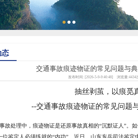
动态
交通事故痕迹物证的常见问题与典
发布时间: [2026-5-9-9:40:48] 浏览量:4434
抽丝剥茧，以痕觅
--交通事故痕迹物证的常见问题
事故处理中，痕迹物证是还原事故真相的“沉默证人”。
一位鉴定人必须练就的“内功”。近日，山东东岳司法鉴定