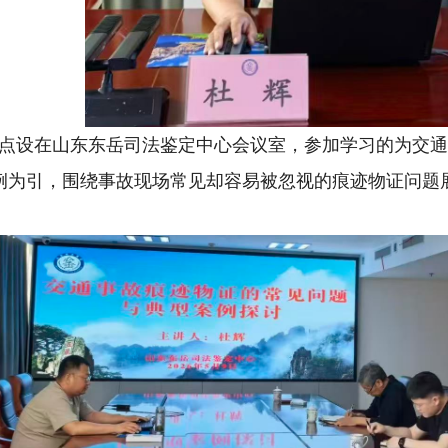
点设在山东东岳司法鉴定中心会议室，参加学习的为交
例为引，围绕事故现场常见却容易被忽视的痕迹物证问题