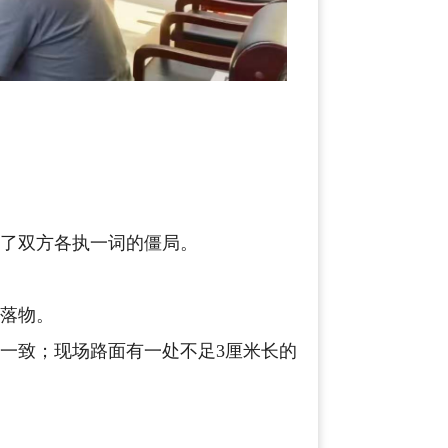
翻了双方各执一词的僵局。
散落物。
一致；现场路面有一处不足3厘米长的